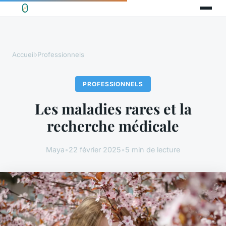
Accueil
›
Professionnels
PROFESSIONNELS
Les maladies rares et la
recherche médicale
Maya
•
22 février 2025
•
5 min de lecture